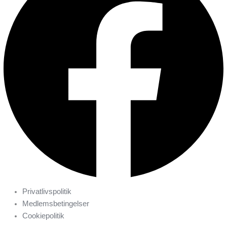
Privatlivspolitik
Medlemsbetingelser
Cookiepolitik