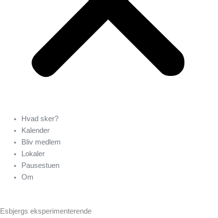
Hvad sker?
Kalender
Bliv medlem
Lokaler
Pausestuen
Om
Esbjergs eksperimenterende