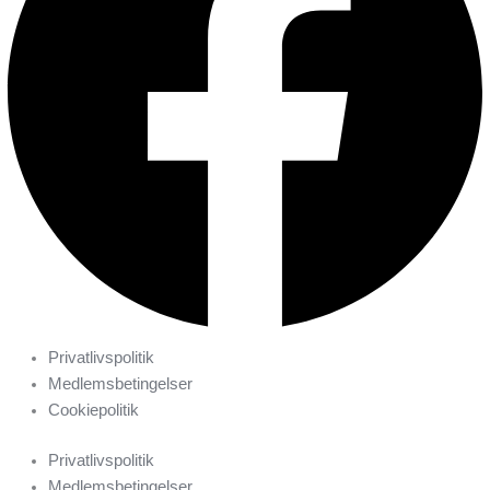
Privatlivspolitik
Medlemsbetingelser
Cookiepolitik
Privatlivspolitik
Medlemsbetingelser