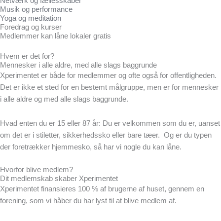
Netværk og fællesskaber
Musik og performance
Yoga og meditation
Foredrag og kurser
Medlemmer kan låne lokaler gratis
Hvem er det for?
Mennesker i alle aldre, med alle slags baggrunde
Xperimentet er både for medlemmer og ofte også for offentligheden.
Det er ikke et sted for en bestemt målgruppe, men er for mennesker
i alle aldre og med alle slags baggrunde.
Hvad enten du er 15 eller 87 år: Du er velkommen som du er, uanset
om det er i stiletter, sikkerhedssko eller bare tæer. Og er du typen
der foretrækker hjemmesko, så har vi nogle du kan låne.
Hvorfor blive medlem?
Dit medlemskab skaber Xperimentet
Xperimentet finansieres 100 % af brugerne af huset, gennem en
forening, som vi håber du har lyst til at blive medlem af.