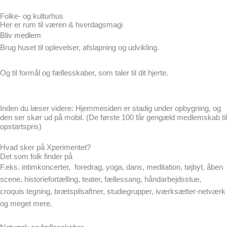
Folke- og kulturhus
Her er rum til væren & hverdagsmagi
Bliv medlem
Brug huset til oplevelser, afslapning og udvikling.
Og til formål og fællesskaber, som taler til dit hjerte.
Inden du læser videre: Hjemmesiden er stadig under opbygning, og
den ser skør ud på mobil. (De første 100 får gengæld medlemskab til
opstartspris)
Hvad sker på Xperimentet?
Det som folk finder på
F.eks. intimkoncerter, foredrag, yoga, dans, meditation, tøjbyt, åben
scene, historiefortælling, teater, fællessang, håndarbejdsstue,
croquis tegning, brætspilsaftner, studiegrupper, iværksætter-netværk
og meget mere.