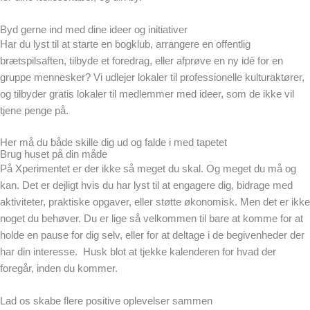
Byd gerne ind med dine ideer og initiativer
Har du lyst til at starte en bogklub, arrangere en offentlig
brætspilsaften, tilbyde et foredrag, eller afprøve en ny idé for en
gruppe mennesker? Vi udlejer lokaler til professionelle kulturaktører,
og tilbyder gratis lokaler til medlemmer med ideer, som de ikke vil
tjene penge på.
Her må du både skille dig ud og falde i med tapetet
Brug huset på din måde
På Xperimentet er der ikke så meget du skal. Og meget du må og
kan. Det er dejligt hvis du har lyst til at engagere dig, bidrage med
aktiviteter, praktiske opgaver, eller støtte økonomisk. Men det er ikke
noget du behøver. Du er lige så velkommen til bare at komme for at
holde en pause for dig selv, eller for at deltage i de begivenheder der
har din interesse. Husk blot at tjekke kalenderen for hvad der
foregår, inden du kommer.
Lad os skabe flere positive oplevelser sammen