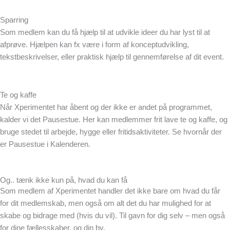
Sparring
Som medlem kan du få hjælp til at udvikle ideer du har lyst til at
afprøve. Hjælpen kan fx være i form af konceptudvikling,
tekstbeskrivelser, eller praktisk hjælp til gennemførelse af dit event.
Te og kaffe
Når Xperimentet har åbent og der ikke er andet på programmet,
kalder vi det Pausestue. Her kan medlemmer frit lave te og kaffe, og
bruge stedet til arbejde, hygge eller fritidsaktiviteter. Se hvornår der
er Pausestue i Kalenderen.
Og.. tænk ikke kun på, hvad du kan få
Som medlem af Xperimentet handler det ikke bare om hvad du får
for dit medlemskab, men også om alt det du har mulighed for at
skabe og bidrage med (hvis du vil). Til gavn for dig selv – men også
for dine fællesskaber, og din by.