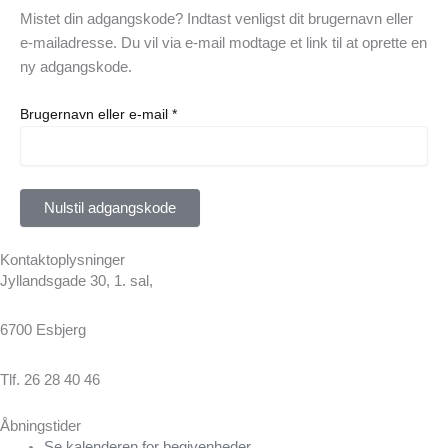
Mistet din adgangskode? Indtast venligst dit brugernavn eller
e-mailadresse. Du vil via e-mail modtage et link til at oprette en
ny adgangskode.
Brugernavn eller e-mail
*
Nulstil adgangskode
Kontaktoplysninger
Jyllandsgade 30, 1. sal,
6700 Esbjerg
Tlf. 26 28 40 46
Åbningstider
Se kalenderen for begivenheder