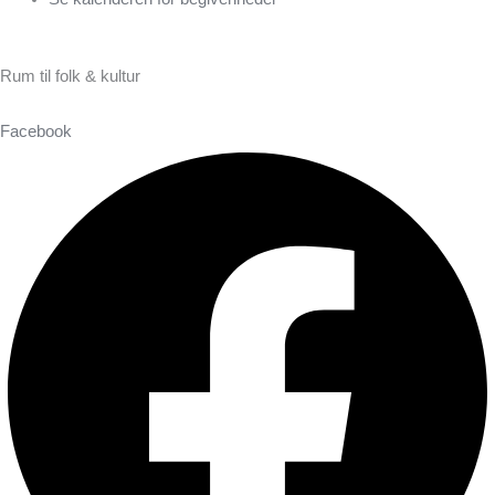
Rum til folk & kultur
Facebook